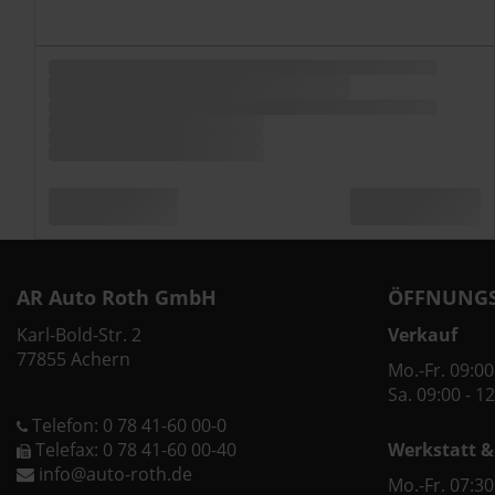
AR Auto Roth GmbH
ÖFFNUNGS
Karl-Bold-Str. 2
Verkauf
77855 Achern
Mo.-Fr. 09:00
Sa. 09:00 - 1
Telefon: 0 78 41-60 00-0
Telefax: 0 78 41-60 00-40
Werkstatt &
info@auto-roth.de
Mo.-Fr. 07:30