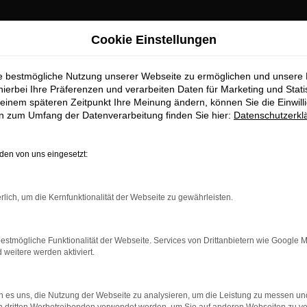
Cookie Einstellungen
ie bestmögliche Nutzung unserer Webseite zu ermöglichen und unsere
hierbei Ihre Präferenzen und verarbeiten Daten für Marketing und Stati
einem späteren Zeitpunkt Ihre Meinung ändern, können Sie die Einwillig
en zum Umfang der Datenverarbeitung finden Sie hier:
Datenschutzerkl
OM
en von uns eingesetzt:
rlich, um die Kernfunktionalität der Webseite zu gewährleisten.
estmögliche Funktionalität der Webseite. Services von Drittanbietern wie Google 
eitere werden aktiviert.
 es uns, die Nutzung der Webseite zu analysieren, um die Leistung zu messen u