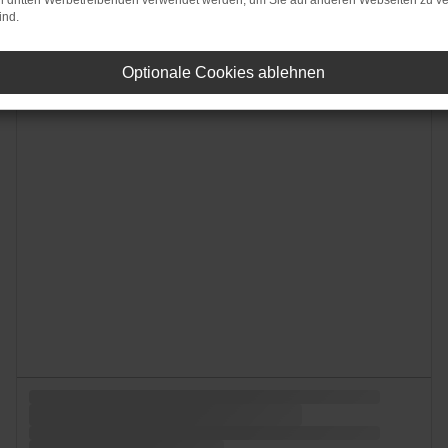
on dritten Werbetreibenden verwendet werden, um Sie auf anderen Webseiten zu ve
ind.
Optionale Cookies ablehnen