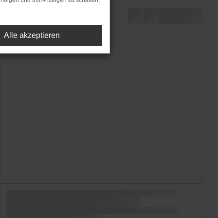
rfolgen und um Anzeigen zu schalten,
Alle akzeptieren