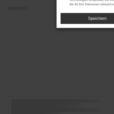
Technologien eingesetzt, die v
die für Ihre Interessen relevant s
Speichern