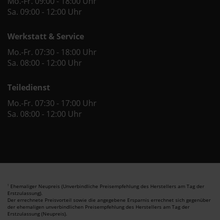
Mo.-Fr. 09:00 - 18:00 Uhr
Sa. 09:00 - 12:00 Uhr
Werkstatt & Service
Mo.-Fr. 07:30 - 18:00 Uhr
Sa. 08:00 - 12:00 Uhr
Teiledienst
Mo.-Fr. 07:30 - 17:00 Uhr
Sa. 08:00 - 12:00 Uhr
Ehemaliger Neupreis (Unverbindliche Preisempfehlung des Herstellers am Tag der
1
Erstzulassung).
Der errechnete Preisvorteil sowie die angegebene Ersparnis errechnet sich gegenüber
der ehemaligen unverbindlichen Preisempfehlung des Herstellers am Tag der
Erstzulassung (Neupreis).