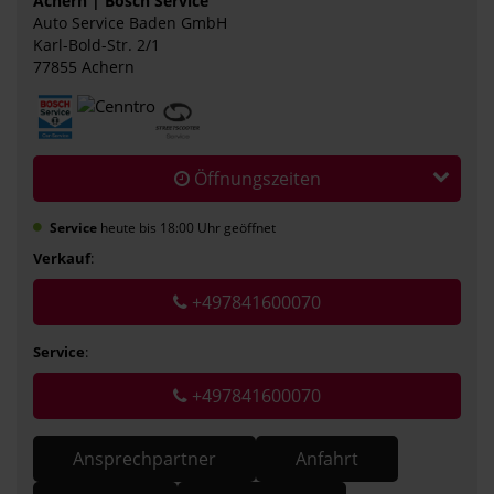
Achern | Bosch Service
Auto Service Baden GmbH
Karl-Bold-Str. 2/1
77855 Achern
Öffnungszeiten
Service
heute bis 18:00 Uhr geöffnet
Verkauf
:
+497841600070
Service
:
+497841600070
Ansprechpartner
Anfahrt