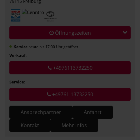
79115 Freiburg
Öffnungszeiten
Service
heute bis 17:00 Uhr geöffnet
Verkauf
:
+4976113732250
Service
:
+49761-13732250
Ansprechpartner
Anfahrt
Kontakt
Mehr Infos