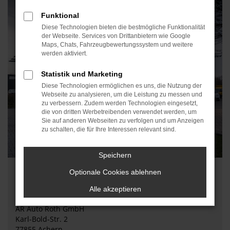
Funktional
Diese Technologien bieten die bestmögliche Funktionalität
der Webseite. Services von Drittanbietern wie Google
Maps, Chats, Fahrzeugbewertungssystem und weitere
werden aktiviert.
Statistik und Marketing
Diese Technologien ermöglichen es uns, die Nutzung der
Webseite zu analysieren, um die Leistung zu messen und
zu verbessern. Zudem werden Technologien eingesetzt,
die von dritten Werbetreibenden verwendet werden, um
Sie auf anderen Webseiten zu verfolgen und um Anzeigen
zu schalten, die für Ihre Interessen relevant sind.
Speichern
Optionale Cookies ablehnen
Alle akzeptieren
Achern
AR Auto Roth GmbH
Karl-Bold-Str. 2
77855 Achern