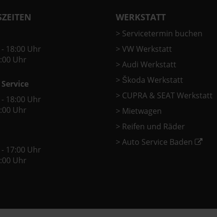
ZEITEN
WERKSTATT
>
Servicetermin buchen
 - 18:00 Uhr
>
VW Werkstatt
2:00 Uhr
>
Audi Werkstatt
>
Škoda Werkstatt
 Service
>
CUPRA & SEAT Werkstatt
 - 18:00 Uhr
2:00 Uhr
>
Mietwagen
>
Reifen und Räder
>
Auto Service Baden
 - 17:00 Uhr
2:00 Uhr