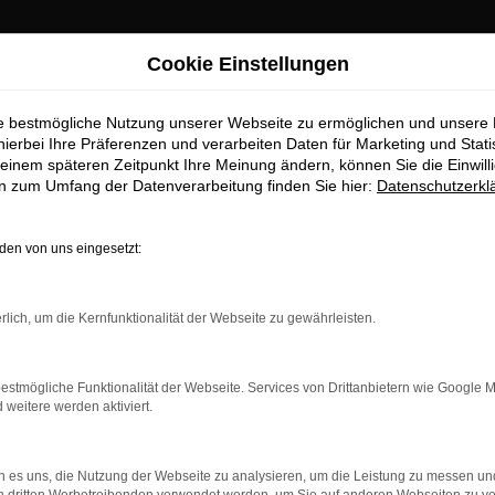
Cookie Einstellungen
ie bestmögliche Nutzung unserer Webseite zu ermöglichen und unsere
hierbei Ihre Präferenzen und verarbeiten Daten für Marketing und Stati
einem späteren Zeitpunkt Ihre Meinung ändern, können Sie die Einwillig
en zum Umfang der Datenverarbeitung finden Sie hier:
Datenschutzerkl
OM
en von uns eingesetzt:
rlich, um die Kernfunktionalität der Webseite zu gewährleisten.
estmögliche Funktionalität der Webseite. Services von Drittanbietern wie Google 
eitere werden aktiviert.
 es uns, die Nutzung der Webseite zu analysieren, um die Leistung zu messen u