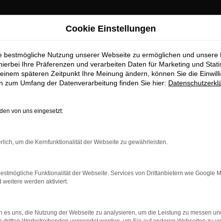
Cookie Einstellungen
ie bestmögliche Nutzung unserer Webseite zu ermöglichen und unsere
hierbei Ihre Präferenzen und verarbeiten Daten für Marketing und Stati
einem späteren Zeitpunkt Ihre Meinung ändern, können Sie die Einwillig
en zum Umfang der Datenverarbeitung finden Sie hier:
Datenschutzerkl
OM
en von uns eingesetzt:
rlich, um die Kernfunktionalität der Webseite zu gewährleisten.
estmögliche Funktionalität der Webseite. Services von Drittanbietern wie Google 
eitere werden aktiviert.
 es uns, die Nutzung der Webseite zu analysieren, um die Leistung zu messen u