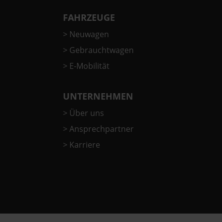
FAHRZEUGE
>
Neuwagen
>
Gebrauchtwagen
>
E-Mobilität
UNTERNEHMEN
>
Über uns
>
Ansprechpartner
>
Karriere