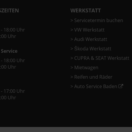
ZEITEN
WERKSTATT
>
Servicetermin buchen
 - 18:00 Uhr
>
VW Werkstatt
2:00 Uhr
>
Audi Werkstatt
>
Škoda Werkstatt
 Service
>
CUPRA & SEAT Werkstatt
 - 18:00 Uhr
2:00 Uhr
>
Mietwagen
>
Reifen und Räder
>
Auto Service Baden
 - 17:00 Uhr
2:00 Uhr