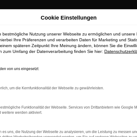
Cookie Einstellungen
ie bestmögliche Nutzung unserer Webseite zu ermöglichen und unsere
hierbei Ihre Präferenzen und verarbeiten Daten für Marketing und Stati
einem späteren Zeitpunkt Ihre Meinung ändern, können Sie die Einwillig
en zum Umfang der Datenverarbeitung finden Sie hier:
Datenschutzerkl
OM
en von uns eingesetzt:
rlich, um die Kernfunktionalität der Webseite zu gewährleisten.
estmögliche Funktionalität der Webseite. Services von Drittanbietern wie Google 
eitere werden aktiviert.
 es uns, die Nutzung der Webseite zu analysieren, um die Leistung zu messen u