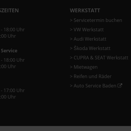
ZEITEN
WERKSTATT
>
Servicetermin buchen
 - 18:00 Uhr
>
VW Werkstatt
2:00 Uhr
>
Audi Werkstatt
>
Škoda Werkstatt
 Service
>
CUPRA & SEAT Werkstatt
 - 18:00 Uhr
2:00 Uhr
>
Mietwagen
>
Reifen und Räder
>
Auto Service Baden
 - 17:00 Uhr
2:00 Uhr