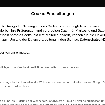
Cookie Einstellungen
ie bestmögliche Nutzung unserer Webseite zu ermöglichen und unsere
hierbei Ihre Präferenzen und verarbeiten Daten für Marketing und Stati
einem späteren Zeitpunkt Ihre Meinung ändern, können Sie die Einwillig
en zum Umfang der Datenverarbeitung finden Sie hier:
Datenschutzerkl
OM
en von uns eingesetzt:
rlich, um die Kernfunktionalität der Webseite zu gewährleisten.
estmögliche Funktionalität der Webseite. Services von Drittanbietern wie Google 
eitere werden aktiviert.
 es uns, die Nutzung der Webseite zu analysieren, um die Leistung zu messen u