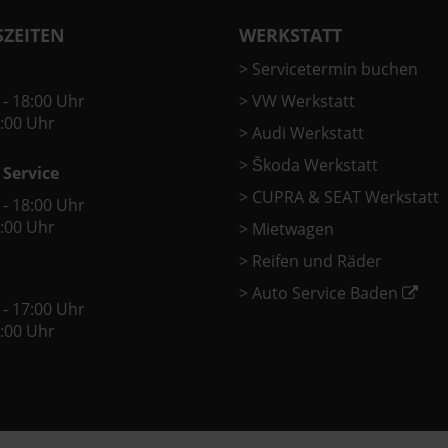
ZEITEN
WERKSTATT
>
Servicetermin buchen
 - 18:00 Uhr
>
VW Werkstatt
2:00 Uhr
>
Audi Werkstatt
>
Škoda Werkstatt
 Service
>
CUPRA & SEAT Werkstatt
 - 18:00 Uhr
2:00 Uhr
>
Mietwagen
>
Reifen und Räder
>
Auto Service Baden
 - 17:00 Uhr
2:00 Uhr