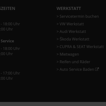
ZEITEN
WERKSTATT
>
Servicetermin buchen
 - 18:00 Uhr
>
VW Werkstatt
2:00 Uhr
>
Audi Werkstatt
>
Škoda Werkstatt
 Service
>
CUPRA & SEAT Werkstatt
 - 18:00 Uhr
2:00 Uhr
>
Mietwagen
>
Reifen und Räder
>
Auto Service Baden
 - 17:00 Uhr
2:00 Uhr