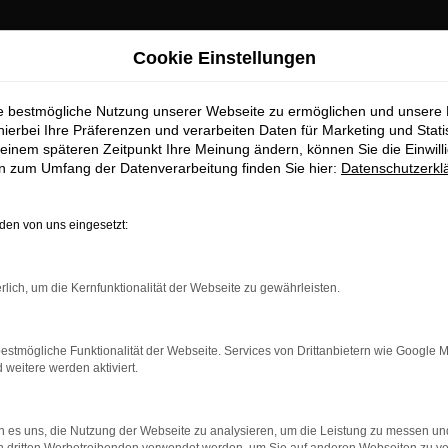
Cookie Einstellungen
ie bestmögliche Nutzung unserer Webseite zu ermöglichen und unsere
hierbei Ihre Präferenzen und verarbeiten Daten für Marketing und Stati
einem späteren Zeitpunkt Ihre Meinung ändern, können Sie die Einwillig
en zum Umfang der Datenverarbeitung finden Sie hier:
Datenschutzerkl
OM
en von uns eingesetzt:
rlich, um die Kernfunktionalität der Webseite zu gewährleisten.
estmögliche Funktionalität der Webseite. Services von Drittanbietern wie Google 
eitere werden aktiviert.
 es uns, die Nutzung der Webseite zu analysieren, um die Leistung zu messen u