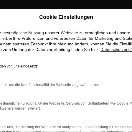
Cookie Einstellungen
ie bestmögliche Nutzung unserer Webseite zu ermöglichen und unsere
hierbei Ihre Präferenzen und verarbeiten Daten für Marketing und Stati
einem späteren Zeitpunkt Ihre Meinung ändern, können Sie die Einwillig
en zum Umfang der Datenverarbeitung finden Sie hier:
Datenschutzerkl
OM
en von uns eingesetzt:
rlich, um die Kernfunktionalität der Webseite zu gewährleisten.
estmögliche Funktionalität der Webseite. Services von Drittanbietern wie Google 
eitere werden aktiviert.
 es uns, die Nutzung der Webseite zu analysieren, um die Leistung zu messen u