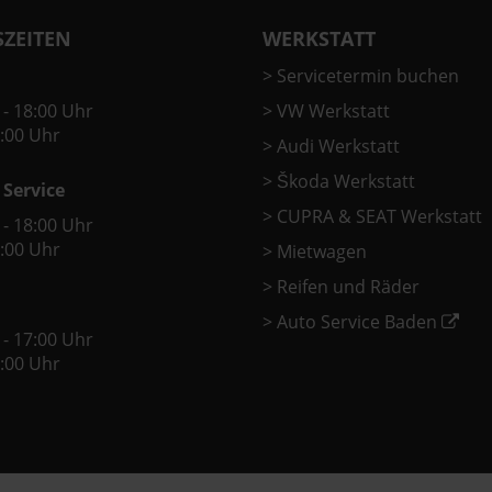
ZEITEN
WERKSTATT
>
Servicetermin buchen
 - 18:00 Uhr
>
VW Werkstatt
2:00 Uhr
>
Audi Werkstatt
>
Škoda Werkstatt
 Service
>
CUPRA & SEAT Werkstatt
 - 18:00 Uhr
2:00 Uhr
>
Mietwagen
>
Reifen und Räder
>
Auto Service Baden
 - 17:00 Uhr
2:00 Uhr