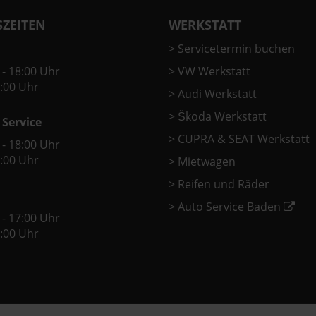
ZEITEN
WERKSTATT
>
Servicetermin buchen
 - 18:00 Uhr
>
VW Werkstatt
2:00 Uhr
>
Audi Werkstatt
>
Škoda Werkstatt
 Service
>
CUPRA & SEAT Werkstatt
 - 18:00 Uhr
2:00 Uhr
>
Mietwagen
>
Reifen und Räder
>
Auto Service Baden
 - 17:00 Uhr
2:00 Uhr