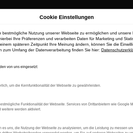
Cookie Einstellungen
ie bestmögliche Nutzung unserer Webseite zu ermöglichen und unsere
hierbei Ihre Präferenzen und verarbeiten Daten für Marketing und Stati
einem späteren Zeitpunkt Ihre Meinung ändern, können Sie die Einwillig
en zum Umfang der Datenverarbeitung finden Sie hier:
Datenschutzerkl
OM
en von uns eingesetzt:
rlich, um die Kernfunktionalität der Webseite zu gewährleisten.
estmögliche Funktionalität der Webseite. Services von Drittanbietern wie Google 
eitere werden aktiviert.
 es uns, die Nutzung der Webseite zu analysieren, um die Leistung zu messen u