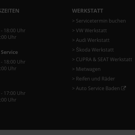
ZEITEN
WERKSTATT
>
Servicetermin buchen
 - 18:00 Uhr
>
VW Werkstatt
2:00 Uhr
>
Audi Werkstatt
>
Škoda Werkstatt
 Service
>
CUPRA & SEAT Werkstatt
 - 18:00 Uhr
2:00 Uhr
>
Mietwagen
>
Reifen und Räder
>
Auto Service Baden
 - 17:00 Uhr
2:00 Uhr