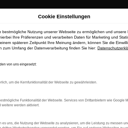
Cookie Einstellungen
ie bestmögliche Nutzung unserer Webseite zu ermöglichen und unsere
hierbei Ihre Präferenzen und verarbeiten Daten für Marketing und Stati
einem späteren Zeitpunkt Ihre Meinung ändern, können Sie die Einwillig
en zum Umfang der Datenverarbeitung finden Sie hier:
Datenschutzerkl
OM
en von uns eingesetzt:
rlich, um die Kernfunktionalität der Webseite zu gewährleisten.
estmögliche Funktionalität der Webseite. Services von Drittanbietern wie Google 
eitere werden aktiviert.
 es uns, die Nutzung der Webseite zu analysieren, um die Leistung zu messen u