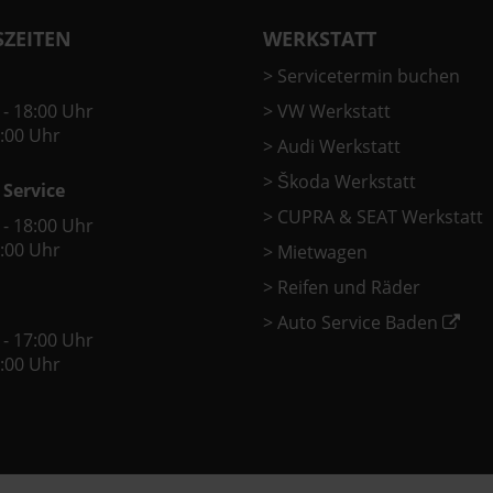
ZEITEN
WERKSTATT
>
Servicetermin buchen
 - 18:00 Uhr
>
VW Werkstatt
2:00 Uhr
>
Audi Werkstatt
>
Škoda Werkstatt
 Service
>
CUPRA & SEAT Werkstatt
 - 18:00 Uhr
2:00 Uhr
>
Mietwagen
>
Reifen und Räder
>
Auto Service Baden
 - 17:00 Uhr
2:00 Uhr