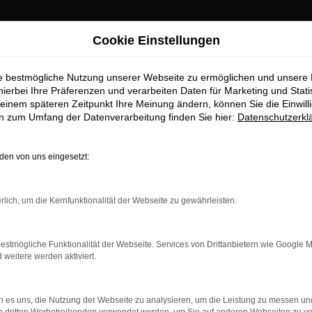
Cookie Einstellungen
ie bestmögliche Nutzung unserer Webseite zu ermöglichen und unsere
hierbei Ihre Präferenzen und verarbeiten Daten für Marketing und Stati
einem späteren Zeitpunkt Ihre Meinung ändern, können Sie die Einwillig
en zum Umfang der Datenverarbeitung finden Sie hier:
Datenschutzerkl
OM
en von uns eingesetzt:
rlich, um die Kernfunktionalität der Webseite zu gewährleisten.
estmögliche Funktionalität der Webseite. Services von Drittanbietern wie Google 
eitere werden aktiviert.
 es uns, die Nutzung der Webseite zu analysieren, um die Leistung zu messen u