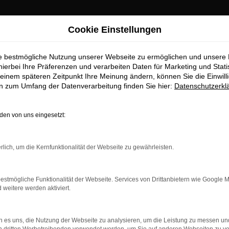
Cookie Einstellungen
ie bestmögliche Nutzung unserer Webseite zu ermöglichen und unsere
hierbei Ihre Präferenzen und verarbeiten Daten für Marketing und Stati
einem späteren Zeitpunkt Ihre Meinung ändern, können Sie die Einwillig
en zum Umfang der Datenverarbeitung finden Sie hier:
Datenschutzerkl
OM
en von uns eingesetzt:
rlich, um die Kernfunktionalität der Webseite zu gewährleisten.
estmögliche Funktionalität der Webseite. Services von Drittanbietern wie Google 
eitere werden aktiviert.
 es uns, die Nutzung der Webseite zu analysieren, um die Leistung zu messen u