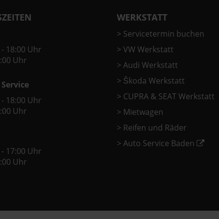
ZEITEN
WERKSTATT
>
Servicetermin buchen
 - 18:00 Uhr
>
VW Werkstatt
2:00 Uhr
>
Audi Werkstatt
>
Škoda Werkstatt
 Service
>
CUPRA & SEAT Werkstatt
 - 18:00 Uhr
2:00 Uhr
>
Mietwagen
>
Reifen und Räder
>
Auto Service Baden
 - 17:00 Uhr
2:00 Uhr