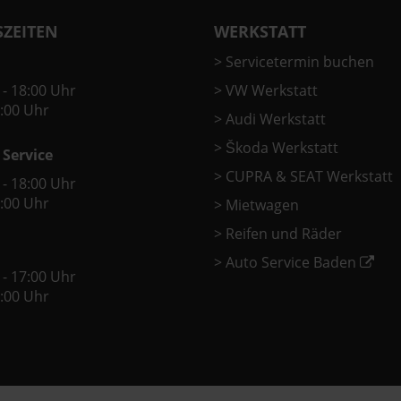
ZEITEN
WERKSTATT
>
Servicetermin buchen
 - 18:00 Uhr
>
VW Werkstatt
2:00 Uhr
>
Audi Werkstatt
>
Škoda Werkstatt
 Service
>
CUPRA & SEAT Werkstatt
 - 18:00 Uhr
2:00 Uhr
>
Mietwagen
>
Reifen und Räder
>
Auto Service Baden
 - 17:00 Uhr
2:00 Uhr