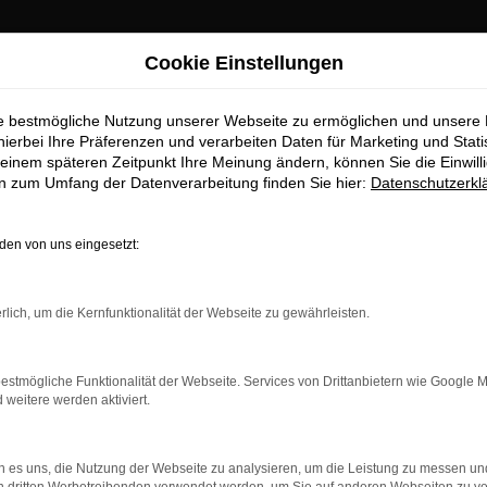
Cookie Einstellungen
ie bestmögliche Nutzung unserer Webseite zu ermöglichen und unsere
hierbei Ihre Präferenzen und verarbeiten Daten für Marketing und Stati
einem späteren Zeitpunkt Ihre Meinung ändern, können Sie die Einwillig
en zum Umfang der Datenverarbeitung finden Sie hier:
Datenschutzerkl
OM
en von uns eingesetzt:
rlich, um die Kernfunktionalität der Webseite zu gewährleisten.
estmögliche Funktionalität der Webseite. Services von Drittanbietern wie Google 
eitere werden aktiviert.
 es uns, die Nutzung der Webseite zu analysieren, um die Leistung zu messen u