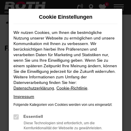
0
Zum
MENÜ
Hauptinhalt
Cookie Einstellungen
springen
Startseite
Fahrzeuge
Fahrzeugbestand
Wir nutzen Cookies, um Ihnen die bestmögliche
Nutzung unserer Webseite zu ermöglichen und unsere
Kommunikation mit Ihnen zu verbessern. Wir
FAHRZEUG-
SHOWROOM
berücksichtigen hierbei Ihre Präferenzen und
verarbeiten Daten für Marketing und Statistiken nur,
wenn Sie uns Ihre Einwilligung geben. Wenn Sie zu
einem späteren Zeitpunkt Ihre Meinung ändern, können
Sie die Einwilligung jederzeit für die Zukunft widerrufen.
Fehler: Network Error
Weitere Informationen zum Umfang der
Datenverarbeitung finden Sie hier:
Beim Laden ist ein Fehler aufgetreten.
Datenschutzerklärung
,
Cookie-Richtlinie
.
Hier sind ein paar Tipps, die dir helfen können:
Impressum
Überprüfe deine Firewall und deine
Folgende Kategorien von Cookies werden von uns eingesetzt:
Internetverbindung.
Laden andere Webseiten, zum Beispiel deine
Essentiell
Suchmaschine?
Diese Technologien sind erforderlich, um die
Kernfunktionalität der Webseite zu gewährleisten.