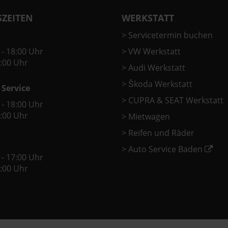
ZEITEN
WERKSTATT
>
Servicetermin buchen
 - 18:00 Uhr
>
VW Werkstatt
2:00 Uhr
>
Audi Werkstatt
>
Škoda Werkstatt
 Service
>
CUPRA & SEAT Werkstatt
 - 18:00 Uhr
2:00 Uhr
>
Mietwagen
>
Reifen und Räder
>
Auto Service Baden
 - 17:00 Uhr
2:00 Uhr