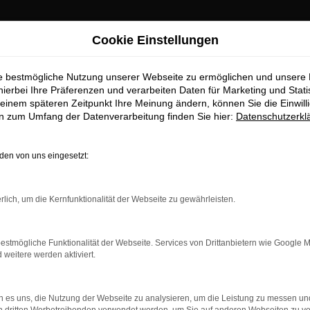
Cookie Einstellungen
ie bestmögliche Nutzung unserer Webseite zu ermöglichen und unsere
hierbei Ihre Präferenzen und verarbeiten Daten für Marketing und Stati
einem späteren Zeitpunkt Ihre Meinung ändern, können Sie die Einwillig
en zum Umfang der Datenverarbeitung finden Sie hier:
Datenschutzerkl
OM
en von uns eingesetzt:
rlich, um die Kernfunktionalität der Webseite zu gewährleisten.
estmögliche Funktionalität der Webseite. Services von Drittanbietern wie Google 
eitere werden aktiviert.
 es uns, die Nutzung der Webseite zu analysieren, um die Leistung zu messen u