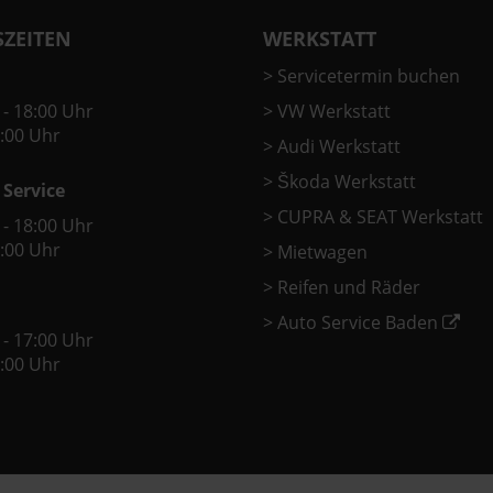
ZEITEN
WERKSTATT
>
Servicetermin buchen
 - 18:00 Uhr
>
VW Werkstatt
2:00 Uhr
>
Audi Werkstatt
>
Škoda Werkstatt
 Service
>
CUPRA & SEAT Werkstatt
 - 18:00 Uhr
2:00 Uhr
>
Mietwagen
>
Reifen und Räder
>
Auto Service Baden
 - 17:00 Uhr
2:00 Uhr