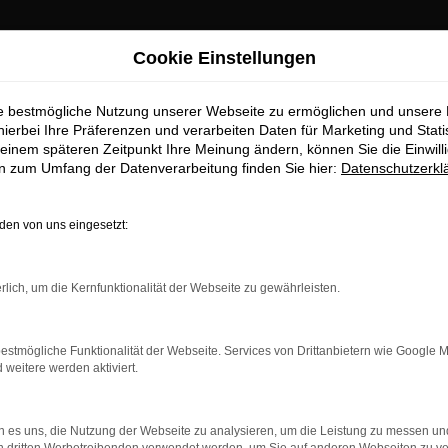
Cookie Einstellungen
ie bestmögliche Nutzung unserer Webseite zu ermöglichen und unsere
hierbei Ihre Präferenzen und verarbeiten Daten für Marketing und Stati
einem späteren Zeitpunkt Ihre Meinung ändern, können Sie die Einwillig
en zum Umfang der Datenverarbeitung finden Sie hier:
Datenschutzerkl
OM
en von uns eingesetzt:
rlich, um die Kernfunktionalität der Webseite zu gewährleisten.
estmögliche Funktionalität der Webseite. Services von Drittanbietern wie Google 
eitere werden aktiviert.
 es uns, die Nutzung der Webseite zu analysieren, um die Leistung zu messen u