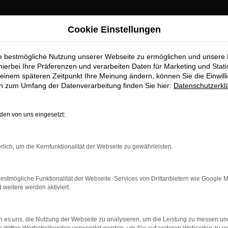
Cookie Einstellungen
ie bestmögliche Nutzung unserer Webseite zu ermöglichen und unsere
hierbei Ihre Präferenzen und verarbeiten Daten für Marketing und Stati
einem späteren Zeitpunkt Ihre Meinung ändern, können Sie die Einwillig
en zum Umfang der Datenverarbeitung finden Sie hier:
Datenschutzerkl
OM
en von uns eingesetzt:
rlich, um die Kernfunktionalität der Webseite zu gewährleisten.
estmögliche Funktionalität der Webseite. Services von Drittanbietern wie Google 
eitere werden aktiviert.
 es uns, die Nutzung der Webseite zu analysieren, um die Leistung zu messen u