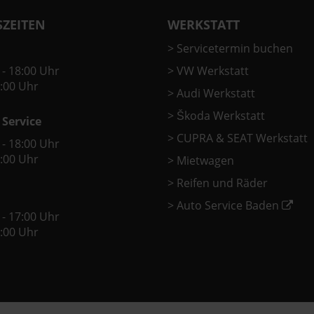
ZEITEN
WERKSTATT
>
Servicetermin buchen
 - 18:00 Uhr
>
VW Werkstatt
2:00 Uhr
>
Audi Werkstatt
>
Škoda Werkstatt
 Service
>
CUPRA & SEAT Werkstatt
 - 18:00 Uhr
2:00 Uhr
>
Mietwagen
>
Reifen und Räder
>
Auto Service Baden
 - 17:00 Uhr
2:00 Uhr