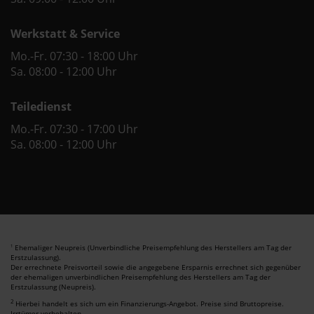
Werkstatt & Service
Mo.-Fr. 07:30 - 18:00 Uhr
Sa. 08:00 - 12:00 Uhr
Teiledienst
Mo.-Fr. 07:30 - 17:00 Uhr
Sa. 08:00 - 12:00 Uhr
Ehemaliger Neupreis (Unverbindliche Preisempfehlung des Herstellers am Tag der
1
Erstzulassung).
Der errechnete Preisvorteil sowie die angegebene Ersparnis errechnet sich gegenüber
der ehemaligen unverbindlichen Preisempfehlung des Herstellers am Tag der
Erstzulassung (Neupreis).
2
Hierbei handelt es sich um ein Finanzierungs-Angebot. Preise sind Bruttopreise.
Irrtümer vorbehalten.