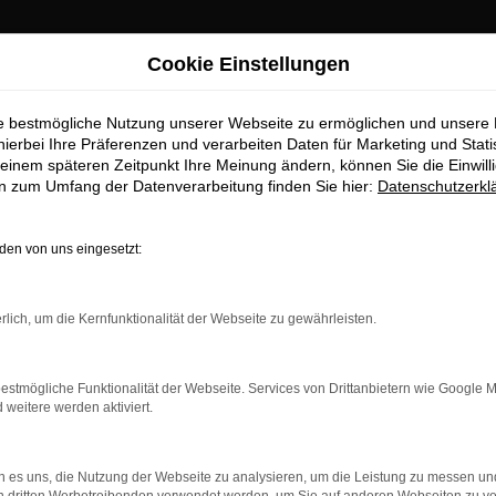
Cookie Einstellungen
ie bestmögliche Nutzung unserer Webseite zu ermöglichen und unsere
hierbei Ihre Präferenzen und verarbeiten Daten für Marketing und Stati
einem späteren Zeitpunkt Ihre Meinung ändern, können Sie die Einwillig
en zum Umfang der Datenverarbeitung finden Sie hier:
Datenschutzerkl
OM
en von uns eingesetzt:
rlich, um die Kernfunktionalität der Webseite zu gewährleisten.
estmögliche Funktionalität der Webseite. Services von Drittanbietern wie Google 
eitere werden aktiviert.
 es uns, die Nutzung der Webseite zu analysieren, um die Leistung zu messen u