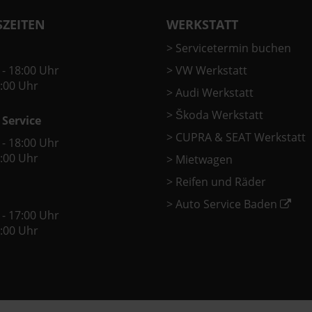
ZEITEN
WERKSTATT
>
Servicetermin buchen
 - 18:00 Uhr
>
VW Werkstatt
2:00 Uhr
>
Audi Werkstatt
>
Škoda Werkstatt
 Service
>
CUPRA & SEAT Werkstatt
 - 18:00 Uhr
2:00 Uhr
>
Mietwagen
>
Reifen und Räder
>
Auto Service Baden
 - 17:00 Uhr
2:00 Uhr