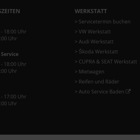
ZEITEN
WERKSTATT
>
Servicetermin buchen
 - 18:00 Uhr
>
VW Werkstatt
2:00 Uhr
>
Audi Werkstatt
>
Škoda Werkstatt
 Service
>
CUPRA & SEAT Werkstatt
 - 18:00 Uhr
2:00 Uhr
>
Mietwagen
>
Reifen und Räder
>
Auto Service Baden
 - 17:00 Uhr
2:00 Uhr