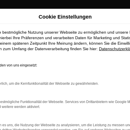
Cookie Einstellungen
ie bestmögliche Nutzung unserer Webseite zu ermöglichen und unsere
hierbei Ihre Präferenzen und verarbeiten Daten für Marketing und Stati
einem späteren Zeitpunkt Ihre Meinung ändern, können Sie die Einwillig
en zum Umfang der Datenverarbeitung finden Sie hier:
Datenschutzerkl
OM
en von uns eingesetzt:
rlich, um die Kernfunktionalität der Webseite zu gewährleisten.
estmögliche Funktionalität der Webseite. Services von Drittanbietern wie Google 
eitere werden aktiviert.
 es uns, die Nutzung der Webseite zu analysieren, um die Leistung zu messen u