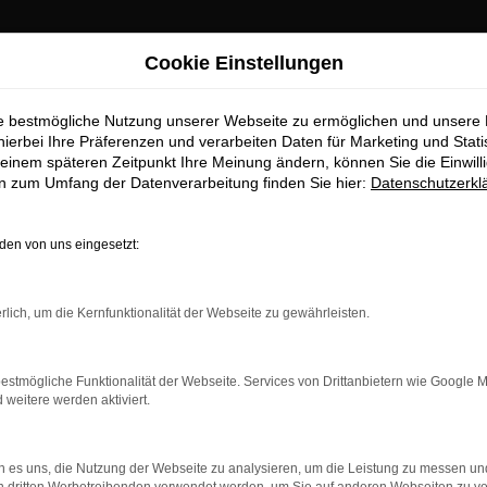
Cookie Einstellungen
ie bestmögliche Nutzung unserer Webseite zu ermöglichen und unsere
hierbei Ihre Präferenzen und verarbeiten Daten für Marketing und Stati
einem späteren Zeitpunkt Ihre Meinung ändern, können Sie die Einwillig
en zum Umfang der Datenverarbeitung finden Sie hier:
Datenschutzerkl
OM
en von uns eingesetzt:
rlich, um die Kernfunktionalität der Webseite zu gewährleisten.
estmögliche Funktionalität der Webseite. Services von Drittanbietern wie Google 
eitere werden aktiviert.
 es uns, die Nutzung der Webseite zu analysieren, um die Leistung zu messen u