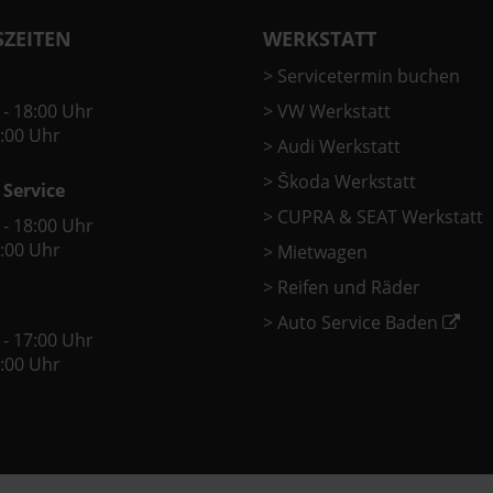
ZEITEN
WERKSTATT
>
Servicetermin buchen
 - 18:00 Uhr
>
VW Werkstatt
2:00 Uhr
>
Audi Werkstatt
>
Škoda Werkstatt
 Service
>
CUPRA & SEAT Werkstatt
 - 18:00 Uhr
2:00 Uhr
>
Mietwagen
>
Reifen und Räder
>
Auto Service Baden
 - 17:00 Uhr
2:00 Uhr