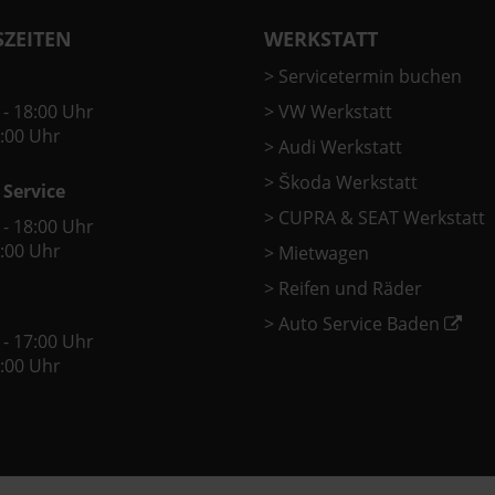
ZEITEN
WERKSTATT
>
Servicetermin buchen
 - 18:00 Uhr
>
VW Werkstatt
2:00 Uhr
>
Audi Werkstatt
>
Škoda Werkstatt
 Service
>
CUPRA & SEAT Werkstatt
 - 18:00 Uhr
2:00 Uhr
>
Mietwagen
>
Reifen und Räder
>
Auto Service Baden
 - 17:00 Uhr
2:00 Uhr