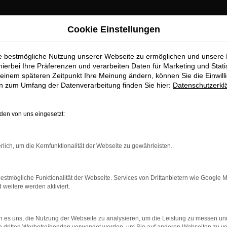
Cookie Einstellungen
ie bestmögliche Nutzung unserer Webseite zu ermöglichen und unsere
hierbei Ihre Präferenzen und verarbeiten Daten für Marketing und Stati
einem späteren Zeitpunkt Ihre Meinung ändern, können Sie die Einwillig
en zum Umfang der Datenverarbeitung finden Sie hier:
Datenschutzerkl
OM
en von uns eingesetzt:
rlich, um die Kernfunktionalität der Webseite zu gewährleisten.
estmögliche Funktionalität der Webseite. Services von Drittanbietern wie Google 
eitere werden aktiviert.
 es uns, die Nutzung der Webseite zu analysieren, um die Leistung zu messen u