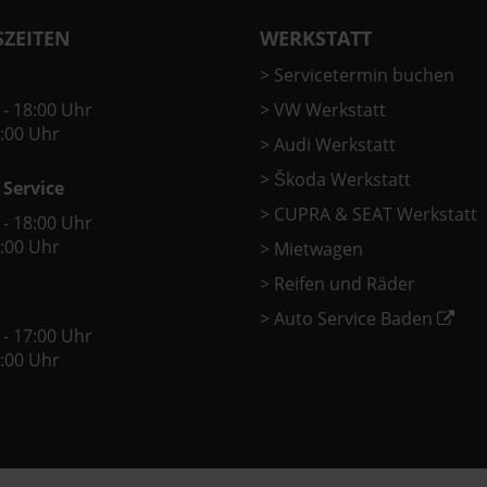
ZEITEN
WERKSTATT
>
Servicetermin buchen
 - 18:00 Uhr
>
VW Werkstatt
2:00 Uhr
>
Audi Werkstatt
>
Škoda Werkstatt
 Service
>
CUPRA & SEAT Werkstatt
 - 18:00 Uhr
2:00 Uhr
>
Mietwagen
>
Reifen und Räder
>
Auto Service Baden
 - 17:00 Uhr
2:00 Uhr