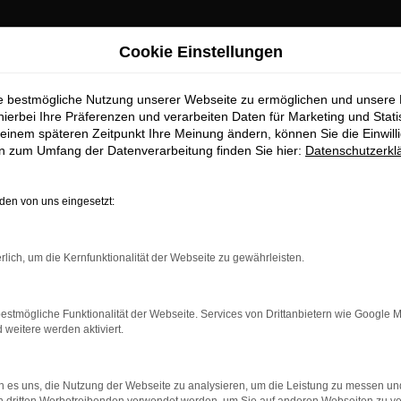
Cookie Einstellungen
ie bestmögliche Nutzung unserer Webseite zu ermöglichen und unsere
hierbei Ihre Präferenzen und verarbeiten Daten für Marketing und Stati
einem späteren Zeitpunkt Ihre Meinung ändern, können Sie die Einwillig
en zum Umfang der Datenverarbeitung finden Sie hier:
Datenschutzerkl
OM
en von uns eingesetzt:
rlich, um die Kernfunktionalität der Webseite zu gewährleisten.
estmögliche Funktionalität der Webseite. Services von Drittanbietern wie Google 
eitere werden aktiviert.
 es uns, die Nutzung der Webseite zu analysieren, um die Leistung zu messen u