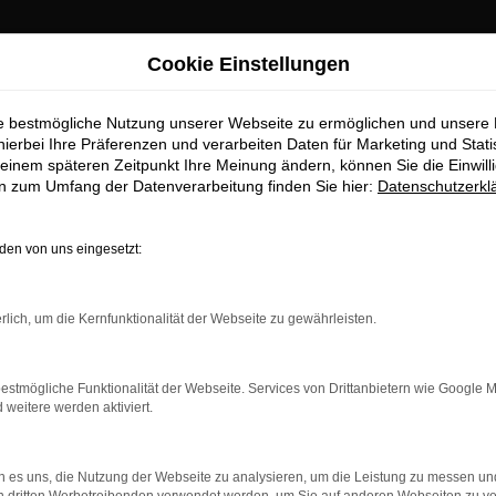
Cookie Einstellungen
ie bestmögliche Nutzung unserer Webseite zu ermöglichen und unsere
hierbei Ihre Präferenzen und verarbeiten Daten für Marketing und Stati
einem späteren Zeitpunkt Ihre Meinung ändern, können Sie die Einwillig
en zum Umfang der Datenverarbeitung finden Sie hier:
Datenschutzerkl
OM
en von uns eingesetzt:
rlich, um die Kernfunktionalität der Webseite zu gewährleisten.
estmögliche Funktionalität der Webseite. Services von Drittanbietern wie Google 
eitere werden aktiviert.
 es uns, die Nutzung der Webseite zu analysieren, um die Leistung zu messen u