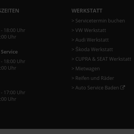
ZEITEN
WERKSTATT
>
Servicetermin buchen
 - 18:00 Uhr
>
VW Werkstatt
2:00 Uhr
>
Audi Werkstatt
>
Škoda Werkstatt
 Service
>
CUPRA & SEAT Werkstatt
 - 18:00 Uhr
2:00 Uhr
>
Mietwagen
>
Reifen und Räder
>
Auto Service Baden
 - 17:00 Uhr
2:00 Uhr