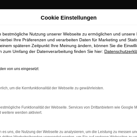
Cookie Einstellungen
ie bestmögliche Nutzung unserer Webseite zu ermöglichen und unsere
hierbei Ihre Präferenzen und verarbeiten Daten für Marketing und Stati
einem späteren Zeitpunkt Ihre Meinung ändern, können Sie die Einwillig
en zum Umfang der Datenverarbeitung finden Sie hier:
Datenschutzerkl
OM
en von uns eingesetzt:
rlich, um die Kernfunktionalität der Webseite zu gewährleisten.
estmögliche Funktionalität der Webseite. Services von Drittanbietern wie Google 
eitere werden aktiviert.
 es uns, die Nutzung der Webseite zu analysieren, um die Leistung zu messen u