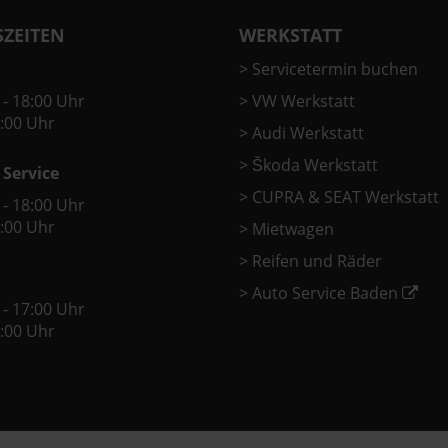
ZEITEN
WERKSTATT
>
Servicetermin buchen
 - 18:00 Uhr
>
VW Werkstatt
2:00 Uhr
>
Audi Werkstatt
>
Škoda Werkstatt
 Service
>
CUPRA & SEAT Werkstatt
 - 18:00 Uhr
2:00 Uhr
>
Mietwagen
>
Reifen und Räder
>
Auto Service Baden
 - 17:00 Uhr
2:00 Uhr