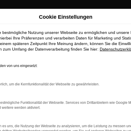
Cookie Einstellungen
ie bestmögliche Nutzung unserer Webseite zu ermöglichen und unsere
hierbei Ihre Präferenzen und verarbeiten Daten für Marketing und Stati
einem späteren Zeitpunkt Ihre Meinung ändern, können Sie die Einwillig
en zum Umfang der Datenverarbeitung finden Sie hier:
Datenschutzerkl
OM
en von uns eingesetzt:
rlich, um die Kernfunktionalität der Webseite zu gewährleisten.
estmögliche Funktionalität der Webseite. Services von Drittanbietern wie Google 
eitere werden aktiviert.
 es uns, die Nutzung der Webseite zu analysieren, um die Leistung zu messen u