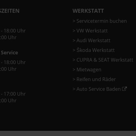
ZEITEN
WERKSTATT
>
Servicetermin buchen
 - 18:00 Uhr
>
VW Werkstatt
2:00 Uhr
>
Audi Werkstatt
>
Škoda Werkstatt
 Service
>
CUPRA & SEAT Werkstatt
 - 18:00 Uhr
2:00 Uhr
>
Mietwagen
>
Reifen und Räder
>
Auto Service Baden
 - 17:00 Uhr
2:00 Uhr