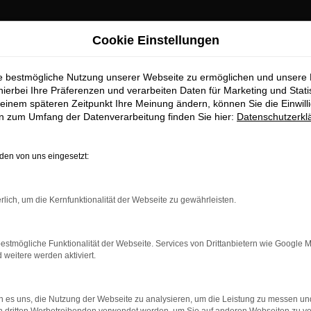
Cookie Einstellungen
ie bestmögliche Nutzung unserer Webseite zu ermöglichen und unsere
hierbei Ihre Präferenzen und verarbeiten Daten für Marketing und Stati
einem späteren Zeitpunkt Ihre Meinung ändern, können Sie die Einwillig
en zum Umfang der Datenverarbeitung finden Sie hier:
Datenschutzerkl
OM
en von uns eingesetzt:
rlich, um die Kernfunktionalität der Webseite zu gewährleisten.
estmögliche Funktionalität der Webseite. Services von Drittanbietern wie Google 
eitere werden aktiviert.
 es uns, die Nutzung der Webseite zu analysieren, um die Leistung zu messen u