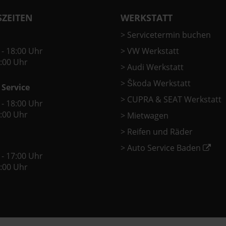
ZEITEN
WERKSTATT
>
Servicetermin buchen
 - 18:00 Uhr
>
VW Werkstatt
2:00 Uhr
>
Audi Werkstatt
>
Škoda Werkstatt
 Service
>
CUPRA & SEAT Werkstatt
 - 18:00 Uhr
2:00 Uhr
>
Mietwagen
>
Reifen und Räder
>
Auto Service Baden
 - 17:00 Uhr
2:00 Uhr