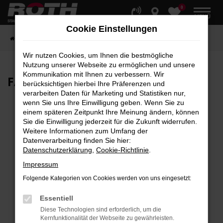
0
Zum
MENÜ
Hauptinhalt
Cookie Einstellungen
springen
Startseite
Fahrzeuge
Fahrzeugbestand
Wir nutzen Cookies, um Ihnen die bestmögliche
Nutzung unserer Webseite zu ermöglichen und unsere
Kommunikation mit Ihnen zu verbessern. Wir
FAHRZEUG-
SHOWROOM
berücksichtigen hierbei Ihre Präferenzen und
verarbeiten Daten für Marketing und Statistiken nur,
wenn Sie uns Ihre Einwilligung geben. Wenn Sie zu
einem späteren Zeitpunkt Ihre Meinung ändern, können
Sie die Einwilligung jederzeit für die Zukunft widerrufen.
Fehler: Network Error
Weitere Informationen zum Umfang der
Datenverarbeitung finden Sie hier:
Beim Laden ist ein Fehler aufgetreten.
Datenschutzerklärung
,
Cookie-Richtlinie
.
Hier sind ein paar Tipps, die dir helfen können:
Impressum
Überprüfe deine Firewall und deine
Folgende Kategorien von Cookies werden von uns eingesetzt:
Internetverbindung.
Laden andere Webseiten, zum Beispiel deine
Essentiell
Suchmaschine?
Diese Technologien sind erforderlich, um die
Kernfunktionalität der Webseite zu gewährleisten.