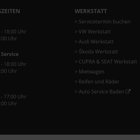
ZEITEN
WERKSTATT
>
Servicetermin buchen
 - 18:00 Uhr
>
VW Werkstatt
2:00 Uhr
>
Audi Werkstatt
>
Škoda Werkstatt
 Service
>
CUPRA & SEAT Werkstatt
 - 18:00 Uhr
2:00 Uhr
>
Mietwagen
>
Reifen und Räder
>
Auto Service Baden
 - 17:00 Uhr
2:00 Uhr