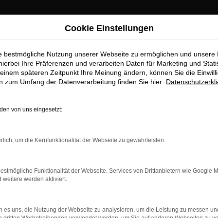
Cookie Einstellungen
ie bestmögliche Nutzung unserer Webseite zu ermöglichen und unsere
hierbei Ihre Präferenzen und verarbeiten Daten für Marketing und Stati
einem späteren Zeitpunkt Ihre Meinung ändern, können Sie die Einwillig
en zum Umfang der Datenverarbeitung finden Sie hier:
Datenschutzerkl
OM
en von uns eingesetzt:
rlich, um die Kernfunktionalität der Webseite zu gewährleisten.
estmögliche Funktionalität der Webseite. Services von Drittanbietern wie Google 
eitere werden aktiviert.
 es uns, die Nutzung der Webseite zu analysieren, um die Leistung zu messen u