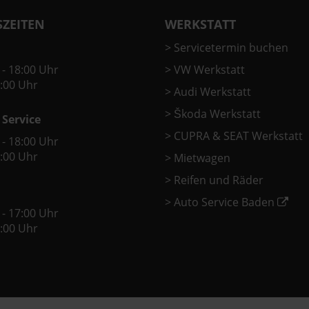
ZEITEN
WERKSTATT
>
Servicetermin buchen
 - 18:00 Uhr
>
VW Werkstatt
2:00 Uhr
>
Audi Werkstatt
>
Škoda Werkstatt
 Service
>
CUPRA & SEAT Werkstatt
 - 18:00 Uhr
2:00 Uhr
>
Mietwagen
>
Reifen und Räder
>
Auto Service Baden
 - 17:00 Uhr
2:00 Uhr