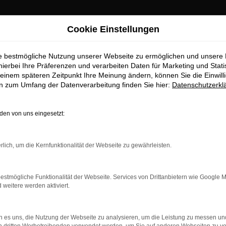
Cookie Einstellungen
ie bestmögliche Nutzung unserer Webseite zu ermöglichen und unsere
hierbei Ihre Präferenzen und verarbeiten Daten für Marketing und Stati
einem späteren Zeitpunkt Ihre Meinung ändern, können Sie die Einwillig
en zum Umfang der Datenverarbeitung finden Sie hier:
Datenschutzerkl
OM
en von uns eingesetzt:
rlich, um die Kernfunktionalität der Webseite zu gewährleisten.
estmögliche Funktionalität der Webseite. Services von Drittanbietern wie Google 
eitere werden aktiviert.
 es uns, die Nutzung der Webseite zu analysieren, um die Leistung zu messen u