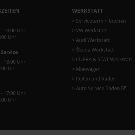
ZEITEN
WERKSTATT
>
Servicetermin buchen
 - 18:00 Uhr
>
VW Werkstatt
2:00 Uhr
>
Audi Werkstatt
>
Škoda Werkstatt
 Service
>
CUPRA & SEAT Werkstatt
 - 18:00 Uhr
2:00 Uhr
>
Mietwagen
>
Reifen und Räder
>
Auto Service Baden
 - 17:00 Uhr
2:00 Uhr