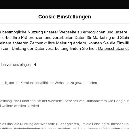
Cookie Einstellungen
ie bestmögliche Nutzung unserer Webseite zu ermöglichen und unsere
hierbei Ihre Präferenzen und verarbeiten Daten für Marketing und Stati
einem späteren Zeitpunkt Ihre Meinung ändern, können Sie die Einwillig
en zum Umfang der Datenverarbeitung finden Sie hier:
Datenschutzerkl
OM
en von uns eingesetzt:
rlich, um die Kernfunktionalität der Webseite zu gewährleisten.
estmögliche Funktionalität der Webseite. Services von Drittanbietern wie Google 
eitere werden aktiviert.
 es uns, die Nutzung der Webseite zu analysieren, um die Leistung zu messen u