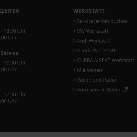
ZEITEN
WERKSTATT
>
Servicetermin buchen
 - 18:00 Uhr
>
VW Werkstatt
2:00 Uhr
>
Audi Werkstatt
>
Škoda Werkstatt
 Service
>
CUPRA & SEAT Werkstatt
 - 18:00 Uhr
2:00 Uhr
>
Mietwagen
>
Reifen und Räder
>
Auto Service Baden
 - 17:00 Uhr
2:00 Uhr