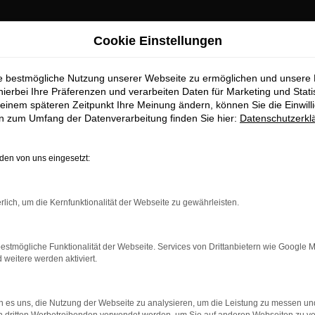
Cookie Einstellungen
ie bestmögliche Nutzung unserer Webseite zu ermöglichen und unsere
hierbei Ihre Präferenzen und verarbeiten Daten für Marketing und Stati
einem späteren Zeitpunkt Ihre Meinung ändern, können Sie die Einwillig
en zum Umfang der Datenverarbeitung finden Sie hier:
Datenschutzerkl
OM
en von uns eingesetzt:
rlich, um die Kernfunktionalität der Webseite zu gewährleisten.
estmögliche Funktionalität der Webseite. Services von Drittanbietern wie Google 
eitere werden aktiviert.
 es uns, die Nutzung der Webseite zu analysieren, um die Leistung zu messen u