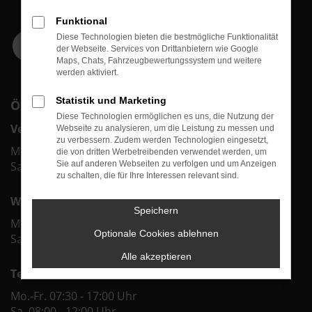
Funktional
Diese Technologien bieten die bestmögliche Funktionalität
der Webseite. Services von Drittanbietern wie Google
Maps, Chats, Fahrzeugbewertungssystem und weitere
werden aktiviert.
Statistik und Marketing
ÖFFNUNGSZEITEN
Diese Technologien ermöglichen es uns, die Nutzung der
Verkauf
Webseite zu analysieren, um die Leistung zu messen und
zu verbessern. Zudem werden Technologien eingesetzt,
Mo.-Fr. 09:00 - 18:00 Uhr
die von dritten Werbetreibenden verwendet werden, um
Sa. 09:00 - 12:00 Uhr
Sie auf anderen Webseiten zu verfolgen und um Anzeigen
zu schalten, die für Ihre Interessen relevant sind.
Werkstatt & Service
Speichern
Mo.-Fr. 07:30 - 18:00 Uhr
Optionale Cookies ablehnen
Sa. 08:00 - 12:00 Uhr
Alle akzeptieren
Teiledienst
Mo.-Fr. 07:30 - 17:00 Uhr
Sa. 08:00 - 12:00 Uhr