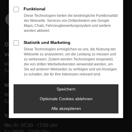
Funktional
Diese Technologien bieten die bestmögliche Funktionalität
der Webseite. Services von Drittanbietern wie Google
Maps, Chats, Fahrzeugbewertungssystem und weitere
werden aktiviert.
Statistik und Marketing
ÖFFNUNGSZEITEN
Diese Technologien ermöglichen es uns, die Nutzung der
Verkauf
Webseite zu analysieren, um die Leistung zu messen und
zu verbessern. Zudem werden Technologien eingesetzt,
Mo.-Fr. 09:00 - 18:00 Uhr
die von dritten Werbetreibenden verwendet werden, um
Sa. 09:00 - 12:00 Uhr
Sie auf anderen Webseiten zu verfolgen und um Anzeigen
zu schalten, die für Ihre Interessen relevant sind.
Werkstatt & Service
Speichern
Mo.-Fr. 07:30 - 18:00 Uhr
Optionale Cookies ablehnen
Sa. 08:00 - 12:00 Uhr
Alle akzeptieren
Teiledienst
Mo.-Fr. 07:30 - 17:00 Uhr
Sa. 08:00 - 12:00 Uhr