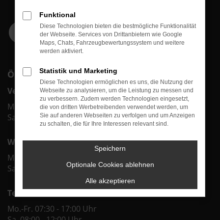
Funktional
Diese Technologien bieten die bestmögliche Funktionalität
der Webseite. Services von Drittanbietern wie Google
Maps, Chats, Fahrzeugbewertungssystem und weitere
werden aktiviert.
Statistik und Marketing
ÖFFNUNGSZEITEN
Diese Technologien ermöglichen es uns, die Nutzung der
Verkauf
Webseite zu analysieren, um die Leistung zu messen und
zu verbessern. Zudem werden Technologien eingesetzt,
Mo.-Fr. 09:00 - 18:00 Uhr
die von dritten Werbetreibenden verwendet werden, um
Sa. 09:00 - 12:00 Uhr
Sie auf anderen Webseiten zu verfolgen und um Anzeigen
zu schalten, die für Ihre Interessen relevant sind.
Werkstatt & Service
Speichern
Mo.-Fr. 07:30 - 18:00 Uhr
Optionale Cookies ablehnen
Sa. 08:00 - 12:00 Uhr
Alle akzeptieren
Teiledienst
Mo.-Fr. 07:30 - 17:00 Uhr
Sa. 08:00 - 12:00 Uhr