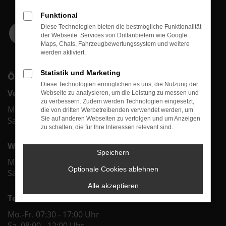
Funktional
Diese Technologien bieten die bestmögliche Funktionalität
der Webseite. Services von Drittanbietern wie Google
Maps, Chats, Fahrzeugbewertungssystem und weitere
werden aktiviert.
Statistik und Marketing
ÖFFNUNGSZEITEN
Diese Technologien ermöglichen es uns, die Nutzung der
Verkauf
Webseite zu analysieren, um die Leistung zu messen und
zu verbessern. Zudem werden Technologien eingesetzt,
Mo.-Fr. 09:00 - 18:00 Uhr
die von dritten Werbetreibenden verwendet werden, um
Sa. 09:00 - 12:00 Uhr
Sie auf anderen Webseiten zu verfolgen und um Anzeigen
zu schalten, die für Ihre Interessen relevant sind.
Werkstatt & Service
Speichern
Mo.-Fr. 07:30 - 18:00 Uhr
Optionale Cookies ablehnen
Sa. 08:00 - 12:00 Uhr
Alle akzeptieren
Teiledienst
Mo.-Fr. 07:30 - 17:00 Uhr
Sa. 08:00 - 12:00 Uhr