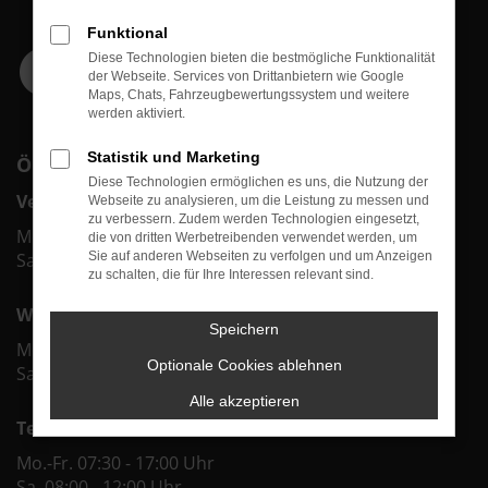
Funktional
Diese Technologien bieten die bestmögliche Funktionalität
der Webseite. Services von Drittanbietern wie Google
Maps, Chats, Fahrzeugbewertungssystem und weitere
werden aktiviert.
Statistik und Marketing
ÖFFNUNGSZEITEN
Diese Technologien ermöglichen es uns, die Nutzung der
Verkauf
Webseite zu analysieren, um die Leistung zu messen und
zu verbessern. Zudem werden Technologien eingesetzt,
Mo.-Fr. 09:00 - 18:00 Uhr
die von dritten Werbetreibenden verwendet werden, um
Sa. 09:00 - 12:00 Uhr
Sie auf anderen Webseiten zu verfolgen und um Anzeigen
zu schalten, die für Ihre Interessen relevant sind.
Werkstatt & Service
Speichern
Mo.-Fr. 07:30 - 18:00 Uhr
Optionale Cookies ablehnen
Sa. 08:00 - 12:00 Uhr
Alle akzeptieren
Teiledienst
Mo.-Fr. 07:30 - 17:00 Uhr
Sa. 08:00 - 12:00 Uhr