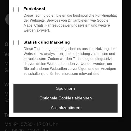
Funktional
Diese Technologien bieten die bestmögliche Funktionalität
der Webseite. Services von Drittanbietern wie Google
Maps, Chats, Fahrzeugbewertungssystem und weitere
werden aktiviert.
Statistik und Marketing
ÖFFNUNGSZEITEN
Diese Technologien ermöglichen es uns, die Nutzung der
Verkauf
Webseite zu analysieren, um die Leistung zu messen und
zu verbessern. Zudem werden Technologien eingesetzt,
Mo.-Fr. 09:00 - 18:00 Uhr
die von dritten Werbetreibenden verwendet werden, um
Sa. 09:00 - 12:00 Uhr
Sie auf anderen Webseiten zu verfolgen und um Anzeigen
zu schalten, die für Ihre Interessen relevant sind.
Werkstatt & Service
Speichern
Mo.-Fr. 07:30 - 18:00 Uhr
Optionale Cookies ablehnen
Sa. 08:00 - 12:00 Uhr
Alle akzeptieren
Teiledienst
Mo.-Fr. 07:30 - 17:00 Uhr
Sa. 08:00 - 12:00 Uhr