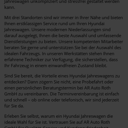
Jahreswagen unkompliziert und stressfrei gestaltet werden
kann.
Mit drei Standorten sind wir immer in Ihrer Nähe und bieten
Ihnen erstklassigen Service rund um Ihren Hyundai
Jahreswagen. Unsere modernen Niederlassungen sind
darauf ausgelegt, Ihnen die beste Auswahl und umfassende
Dienstleistungen zu bieten. Unsere kompetenten Mitarbeiter
beraten Sie gerne und unterstützen Sie bei der Auswahl des
idealen Fahrzeugs. In unseren Werkstätten stehen Ihnen
erfahrene Techniker zur Verfügung, die sicherstellen, dass
Ihr Fahrzeug in einem einwandfreien Zustand bleibt.
Sind Sie bereit, die Vorteile eines Hyundai Jahreswagens zu
entdecken? Dann zögern Sie nicht, eine Probefahrt oder
einen persönlichen Beratungstermin bei AR Auto Roth
GmbH zu vereinbaren. Die Terminvereinbarung ist einfach
und schnell – ob online oder telefonisch, wir sind jederzeit
für Sie da.
Erleben Sie selbst, warum ein Hyundai Jahreswagen die
ideale Wahl für Sie ist. Vertrauen Sie auf AR Auto Roth
GmbH für Qualität, Service und Kundenzufriedenheit.