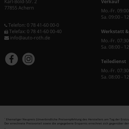
Karl-Bold-Str. 2
Verkauf
77855 Achern
Mo.-Fr. 09:00
Sa. 09:00 - 1
Telefon: 0 78 41-60 00-0
Telefax: 0 78 41-60 00-40
Werkstatt &
info@auto-roth.de
Mo.-Fr. 07:30
Sa. 08:00 - 1
Teiledienst
Mo.-Fr. 07:30
Sa. 08:00 - 1
Ehemaliger Neupreis (Unverbindliche Preisempfehlung des Herstellers am Tag der Erstzu
1
Der errechnete Preisvorteil sowie die angegebene Ersparnis errechnet sich gegenüber de