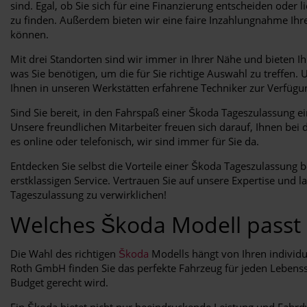
sind. Egal, ob Sie sich für eine Finanzierung entscheiden oder
zu finden. Außerdem bieten wir eine faire Inzahlungnahme Ihr
können.
Mit drei Standorten sind wir immer in Ihrer Nähe und bieten
was Sie benötigen, um die für Sie richtige Auswahl zu treffen
Ihnen in unseren Werkstätten erfahrene Techniker zur Verfügung
Sind Sie bereit, in den Fahrspaß einer Škoda Tageszulassung 
Unsere freundlichen Mitarbeiter freuen sich darauf, Ihnen bei 
es online oder telefonisch, wir sind immer für Sie da.
Entdecken Sie selbst die Vorteile einer Škoda Tageszulassung
erstklassigen Service. Vertrauen Sie auf unsere Expertise und
Tageszulassung zu verwirklichen!
Welches Škoda Modell passt 
Die Wahl des richtigen
Škoda
Modells hängt von Ihren individu
Roth GmbH finden Sie das perfekte Fahrzeug für jeden Lebenss
Budget gerecht wird.
Ein Škoda bietet nicht nur beeindruckende Leistung und Fahrd