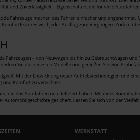
ität und Zuverlässigkeit – Eigenschaften, die für viele Autofahrer
Škoda Fahrzeuge machen das Fahren einfacher und angenehmer. M
 Komfortfeatures wird jeder Ausflug zum Vergnügen. Zudem über
bH
oda Fahrzeugen – von Neuwagen bis hin zu Gebrauchtwagen und T
decken Sie die neuesten Modelle und genießen Sie eine Probefahr
gkeit. Mit der Entwicklung neuer Antriebstechnologien und einer 
g und Komfort zu verzichten.
en, die das Autofahren neu definiert haben. Mit einer Kombinatio
er Automobilgeschichte gesichert. Lassen Sie sich von der Vielfa
ZEITEN
WERKSTATT