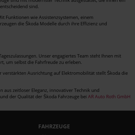
 entscheidend sind.
it Funktionen wie Assistenzsystemen, einem
zeugen die Škoda Modelle durch ihre Effizienz und
ageszulassungen. Unser engagiertes Team steht Ihnen mit
t, um selbst die Fahrfreude zu erleben.
verstärkten Ausrichtung auf Elektromobilität stellt Škoda die
n aus zeitloser Eleganz, innovativer Technik und
lt und der Qualität der Škoda Fahrzeuge bei
AR Auto Roth GmbH
FAHRZEUGE